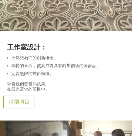
工作室設計：
天然寶石中的創新概念。
獨特的東西，使其成為具有附加價值的奢侈品。
定義無限的技術領域。
查看我們質量的結果
在最大需求的項目中。
特別項目