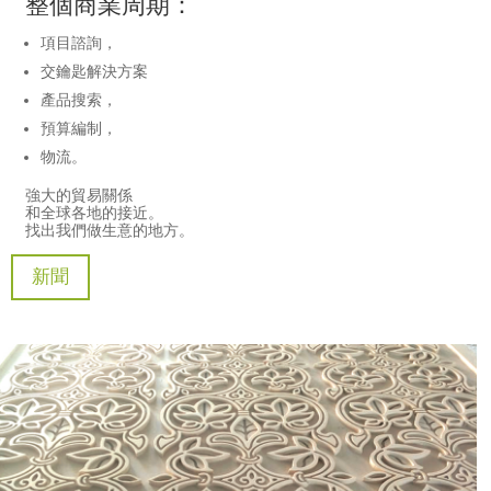
整個商業周期：
項目諮詢，
交鑰匙解決方案
產品搜索，
預算編制，
物流。
強大的貿易關係
和全球各地的接近。
找出我們做生意的地方。
新聞