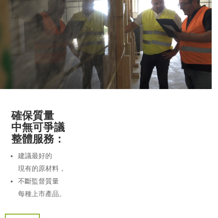
確保質量
中無可爭議
整體服務：
建議最好的
現有的原材料，
不斷監督質量
每種上市產品。