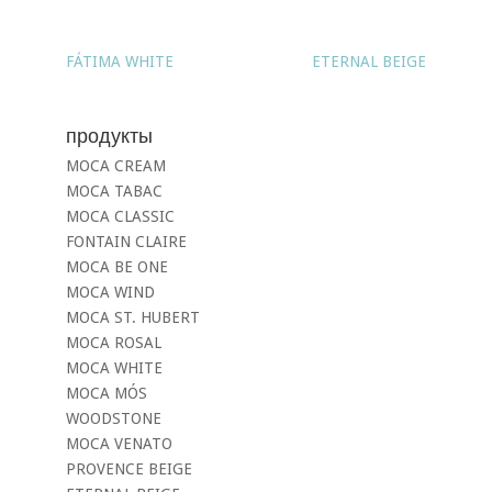
FÁTIMA WHITE
ETERNAL BEIGE
продукты
MOCA CREAM
MOCA TABAC
MOCA CLASSIC
FONTAIN CLAIRE
MOCA BE ONE
MOCA WIND
MOCA ST. HUBERT
MOCA ROSAL
MOCA WHITE
MOCA MÓS
WOODSTONE
MOCA VENATO
PROVENCE BEIGE