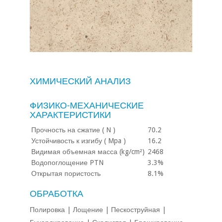
ХИМИЧЕСКИЙ АНАЛИЗ
ФИЗИКО-МЕХАНИЧЕСКИЕ
ХАРАКТЕРИСТИКИ
Прочность на сжатие ( N )
70.2
Устойчивость к изгибу ( Mpa )
16.2
Видимая объемная масса (kg/cm²)
2468
Водопоглощение PTN
3.3%
Открытая пористость
8.1%
ОБРАБОТКА
Полировка
Лощение
Пескоструйная